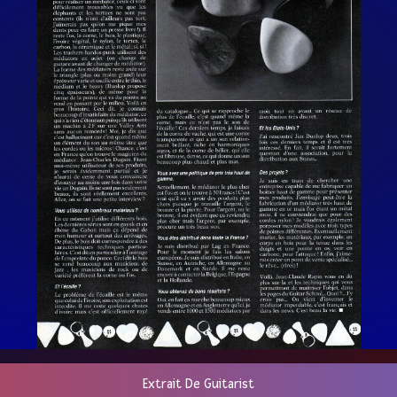
Extrait De Guitarist