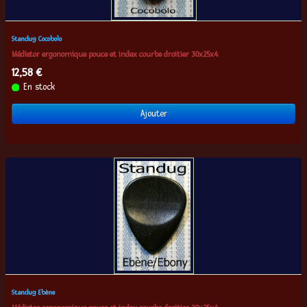
Standug Cocobolo
Médiator ergonomique pouce et index courbe droitier 30x25x4
12,58 €
En stock
Ajouter
Standug Ebène