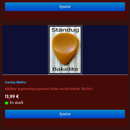
Ajouter
Standug Bakelite
Médiator ergonomique pouce et index courbe droitier 30x25x4
13,99 €
En stock
Ajouter