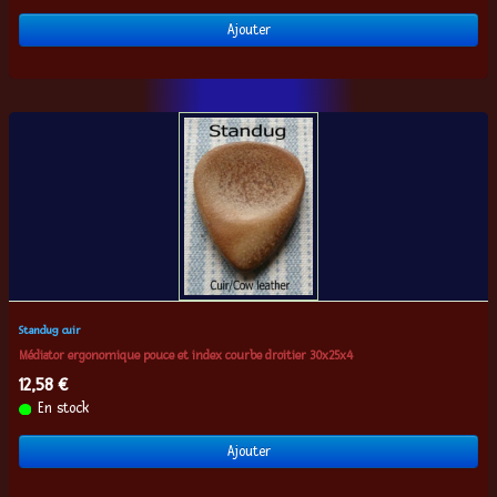
Ajouter
Standug cuir
Médiator ergonomique pouce et index courbe droitier 30x25x4
12,58 €
En stock
Ajouter