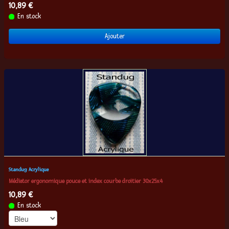
10,89 €
En stock
Ajouter
Standug Acrylique
Médiator ergonomique pouce et index courbe droitier 30x25x4
10,89 €
En stock