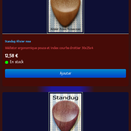
Standug Alisier rose
Médiator ergonomique pouce et index courbe droitier 30x25x4
12,58 €
En stock
Ajouter