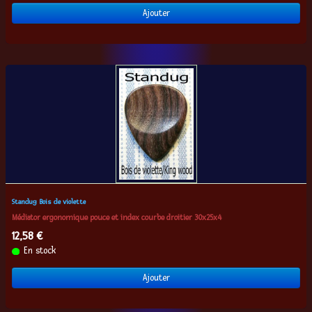
Ajouter
Standug Bois de violette
Médiator ergonomique pouce et index courbe droitier 30x25x4
12,58 €
En stock
Ajouter