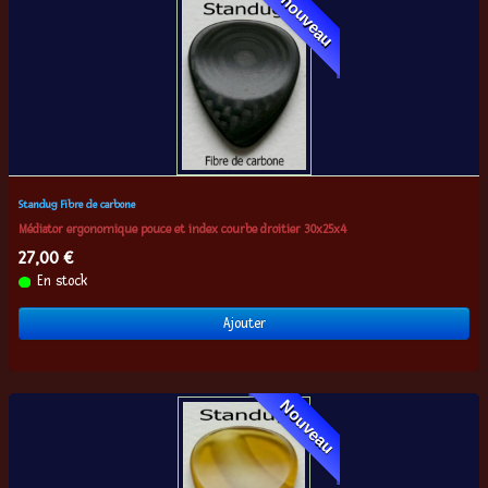
nouveau
Standug Fibre de carbone
Médiator ergonomique pouce et index courbe droitier 30x25x4
27,00 €
En stock
Ajouter
Nouveau