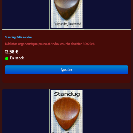
Standug Palissandre
Médiator ergonomique pouce et index courbe droitier 30x25x4
12,58 €
En stock
Ajouter