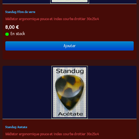
Standug Fibre de verre
Médiator ergonomique pouce et index courbe droitier 30x25x4
8,00 €
En stock
Ajouter
Standug Acetate
Médiator ergonomique pouce et index courbe droitier 30x25x4