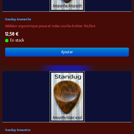
Standug Amaranthe
Médiator ergonomique pouce et index courbe droitier 30x25x4
12,58 €
En stock
Ajouter
Standug Amourette