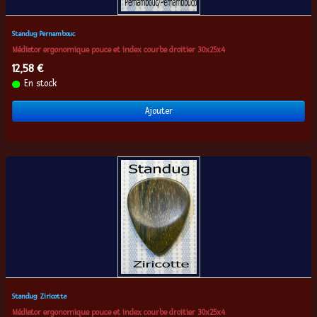
Standug Pernambouc
Médiator ergonomique pouce et index courbe droitier 30x25x4
12,58 €
En stock
Ajouter
Standug Ziricotte
Médiator ergonomique pouce et index courbe droitier 30x25x4