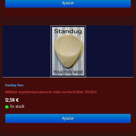
Ajouter
Standug Houx
Médiator ergonomique pouce et index courbe droitier 30x25x4
12,58 €
En stock
Ajouter