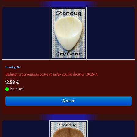
Standug Os
Médiator ergonomique pouce et index courbe droitier 30x25x4
12,58 €
En stock
Ajouter