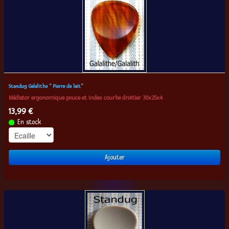
Standug Galalithe " Pierre de lait"
Médiator ergonomique pouce et index courbe droitier 30x25x4
13,99 €
En stock
Ajouter