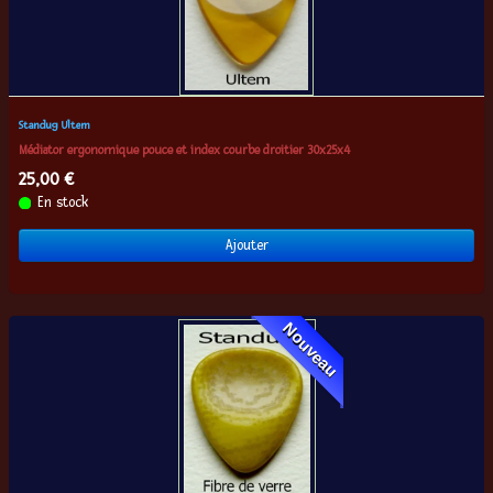
Standug Ultem
Médiator ergonomique pouce et index courbe droitier 30x25x4
25,00 €
En stock
Ajouter
Nouveau