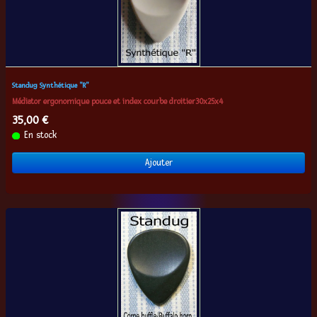
Standug Synthétique "R"
Médiator ergonomique pouce et index courbe droitier30x25x4
35,00 €
En stock
Ajouter