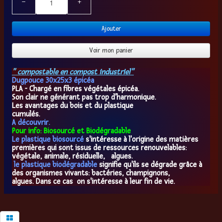
−
+
Ajouter
Voir mon panier
" compostable en compost industriel"
Dugpouce 30x25x3 épicéa
PLA - Chargé en fibres végétales épicéa.
Son clair ne générant pas trop d'harmonique.
Les avantages du bois et du plastique
cumulés.
A découvrir.
Pour info: Biosourcé et Biodégradable
Le plastique
biosourcé
s'intéresse à l'origine des matières
premières qui sont issus de ressources renouvelables:
végétale, animale, résiduelle, algues.
le plastique biodégradable
signifie qu'ils se dégrade grâce à
des organismes vivants: bactéries, champignons,
algues. Dans ce cas on s'intéresse à leur fin de vie.