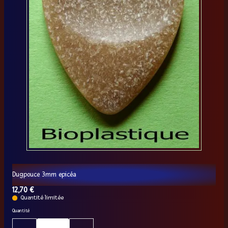
Dugpouce 3mm epicéa
12,70 €
Quantité limitée
Quantité