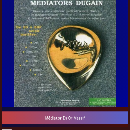
Médiator En Or Massif