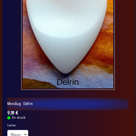
Minidug Delrin
9,18 €
En stock
Couleur